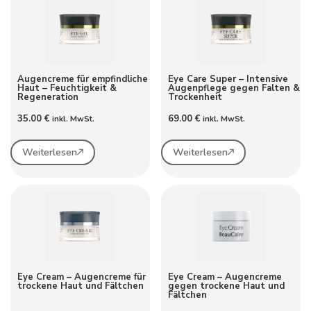
Augencreme für empfindliche
Eye Care Super – Intensive
Haut – Feuchtigkeit &
Augenpflege gegen Falten &
Regeneration
Trockenheit
35.00
€
69.00
€
inkl. MwSt.
inkl. MwSt.
Weiterlesen
Weiterlesen
Eye Cream – Augencreme für
Eye Cream – Augencreme
trockene Haut und Fältchen
gegen trockene Haut und
Fältchen