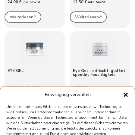
24.00
€
12.50
€
inkl. MwSt.
inkl. MwSt.
Weiterlesen
Weiterlesen
EYE GEL
Eye Gel – erfrischt, glättet,
spendet Feuchtigkeit
13.00
€
–
24.00
€
12.50
€
inkl. MwSt.
inkl. MwSt.
Einwilligung verwalten
Weiterlesen
Weiterlesen
Um dir ein optimales Erlebnis zu bieten, verwenden wir Technologien
wie Cookies, um Geräteinformationen zu speichern und/oder darauf
zuzugreifen. Wenn du diesen Technologien zustimmst, können wir Daten
wie das Surfverhalten oder eindeutige IDs auf dieser Website verarbeiten.
Wenn du deine Zustimmung nicht erteilst oder zurückziehst, können
bestimmte Merkmale und Funktionen beeinträchtigt werden.