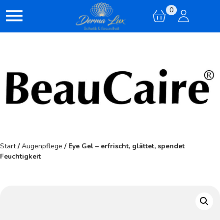
0
Start
/
Augenpflege
/ Eye Gel – erfrischt, glättet, spendet
Feuchtigkeit