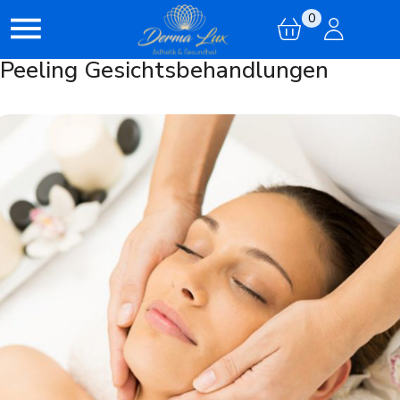
0
Peeling Gesichtsbehandlungen