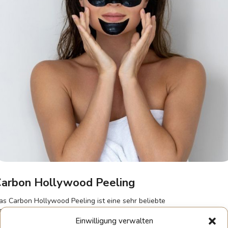
arbon Hollywood Peeling
as Carbon Hollywood Peeling ist eine sehr beliebte
esichtsbehandlung, die dabei hilft, das Erscheinungsbild alternder,
eschädigter Haut zu verjüngen und ein jugendliches Aussehen
Einwilligung verwalten