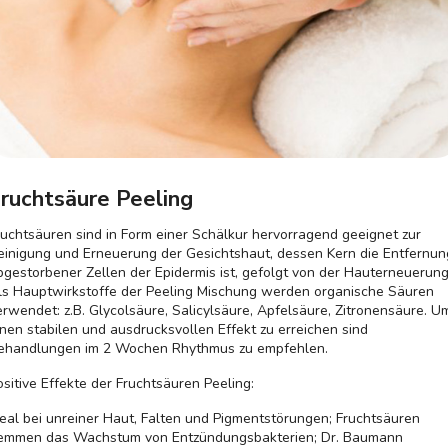
ruchtsäure Peeling
ruchtsäuren sind in Form einer Schälkur hervorragend geeignet zur
einigung und Erneuerung der Gesichtshaut, dessen Kern die Entfernun
bgestorbener Zellen der Epidermis ist, gefolgt von der Hauterneuerung
ls Hauptwirkstoffe der Peeling Mischung werden organische Säuren
erwendet: z.B. Glycolsäure, Salicylsäure, Apfelsäure, Zitronensäure. U
inen stabilen und ausdrucksvollen Effekt zu erreichen sind
ehandlungen im 2 Wochen Rhythmus zu empfehlen.
ositive Effekte der Fruchtsäuren Peeling:
deal bei unreiner Haut, Falten und Pigmentstörungen; Fruchtsäuren
emmen das Wachstum von Entzündungsbakterien; Dr. Baumann