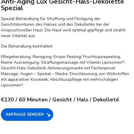
Anti-Aging Lux Gesicht-Hals-Dekolette
Spezial
Spezial Behandlung für Straffung und Festigung der
Gesichtskonturen des Halses und des Dekolletés bei der
Anspruchsvoller Haut. Die Haut wird optimal gepflegt und strahlt
neue Vitalität aus.
Die Behandlung beinhaltet:
Pflegeberatung; Reinigung; Enzym Peeling/ Fruchtsäurepeeling;
Kleine Ausreinigung; Straffungsmassage mit Vitamin Liposomen*;
Gesicht-Hals-Dekolleté Aktivierungsmaske mit Fächerpinsel
Massage; Augen – Spezial – Maske; Einschleusung von Wirkstoffen
mit apparativer Kosmetik; Abschlusspflege mit mehrschaligen
Liposomen*
€130
/ 60 Minuten / Gesicht / Hals / Dekolleté
ANFRAGE SENDEN