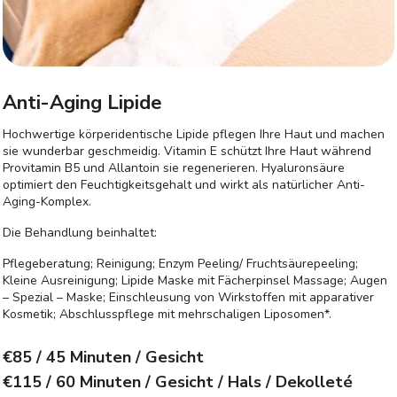
Anti-Aging Lipide
Hochwertige körperidentische Lipide pflegen Ihre Haut und machen
sie wunderbar geschmeidig. Vitamin E schützt Ihre Haut während
Provitamin B5 und Allantoin sie regenerieren. Hyaluronsäure
optimiert den Feuchtigkeitsgehalt und wirkt als natürlicher Anti-
Aging-Komplex.
Die Behandlung beinhaltet:
Pflegeberatung; Reinigung; Enzym Peeling/ Fruchtsäurepeeling;
Kleine Ausreinigung; Lipide Maske mit Fächerpinsel Massage; Augen
– Spezial – Maske; Einschleusung von Wirkstoffen mit apparativer
Kosmetik; Abschlusspflege mit mehrschaligen Liposomen*.
€85
/ 45 Minuten / Gesicht
€115
/ 60 Minuten / Gesicht / Hals / Dekolleté