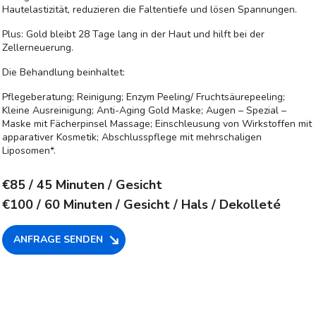
Hautelastizität, reduzieren die Faltentiefe und lösen Spannungen.
Plus: Gold bleibt 28 Tage lang in der Haut und hilft bei der
Zellerneuerung.
Die Behandlung beinhaltet:
Pflegeberatung; Reinigung; Enzym Peeling/ Fruchtsäurepeeling;
Kleine Ausreinigung; Anti-Aging Gold Maske; Augen – Spezial –
Maske mit Fächerpinsel Massage; Einschleusung von Wirkstoffen mit
apparativer Kosmetik; Abschlusspflege mit mehrschaligen
Liposomen*.
€85
/ 45 Minuten / Gesicht
€100
/ 60 Minuten / Gesicht / Hals / Dekolleté
ANFRAGE SENDEN