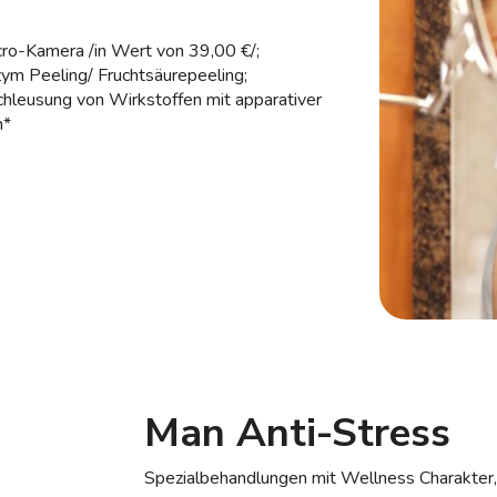
cro-Kamera /in Wert von 39,00 €/;
ym Peeling/ Fruchtsäurepeeling;
chleusung von Wirkstoffen mit apparativer
n*
Man Anti-Stress
Spezialbehandlungen mit Wellness Charakter, e