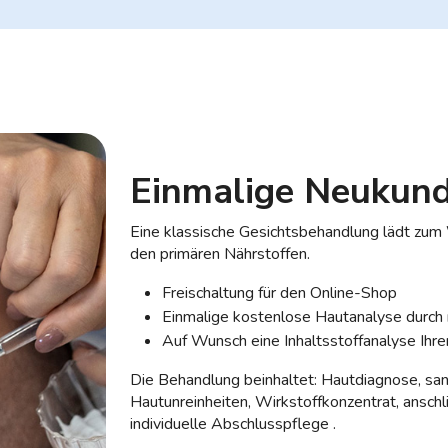
Einmalige Neukun
Eine klassische Gesichtsbehandlung lädt zum 
den primären Nährstoffen.
Freischaltung für den Online-Shop
Einmalige kostenlose Hautanalyse durch 
Auf Wunsch eine Inhaltsstoffanalyse Ih
Die Behandlung beinhaltet: Hautdiagnose, sanf
Hautunreinheiten, Wirkstoffkonzentrat, ansc
individuelle Abschlusspflege .