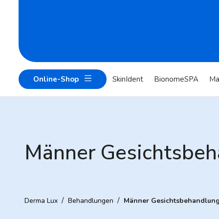
Online-Shop
SkinIdent
BionomeSPA
Ma
Männer Gesichtsbe
/
/
Derma Lux
Behandlungen
Männer Gesichtsbehandlun