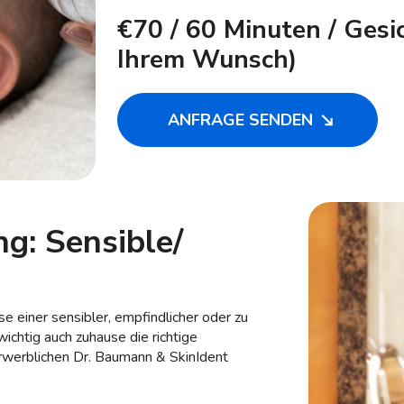
€70
/ 60 Minuten / Gesi
Ihrem Wunsch)
ANFRAGE SENDEN
g: Sensible/
e einer sensibler, empfindlicher oder zu
ichtig auch zuhause die richtige
rwerblichen Dr. Baumann & SkinIdent