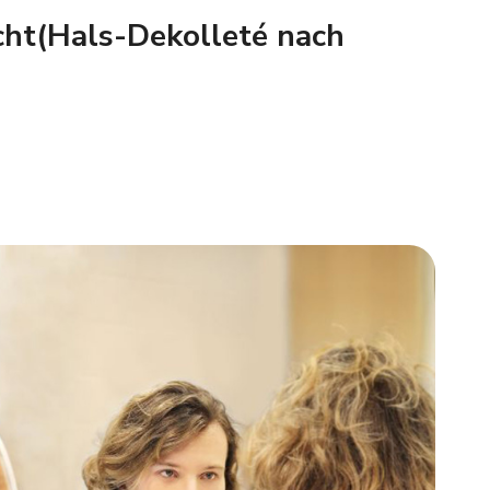
cht(Hals-Dekolleté nach