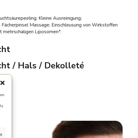
uchtsäurepeeling; Kleine Ausreinigung;
Fächerpinsel Massage; Einschleusung von Wirkstoffen
t mehrschaligen Liposomen*.
cht
ht / Hals / Dekolleté
 um
Ds
en