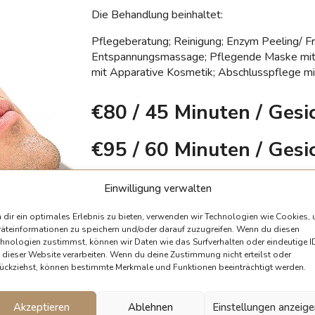
Die Behandlung beinhaltet:
Pflegeberatung; Reinigung; Enzym Peeling/ Fr
Entspannungsmassage; Pflegende Maske mit 
mit Apparative Kosmetik; Abschlusspflege mi
€80
/ 45 Minuten / Gesi
€95
/ 60 Minuten / Gesic
Einwilligung verwalten
ANFRAGE SENDEN
dir ein optimales Erlebnis zu bieten, verwenden wir Technologien wie Cookies,
äteinformationen zu speichern und/oder darauf zuzugreifen. Wenn du diesen
hnologien zustimmst, können wir Daten wie das Surfverhalten oder eindeutige I
 dieser Website verarbeiten. Wenn du deine Zustimmung nicht erteilst oder
ückziehst, können bestimmte Merkmale und Funktionen beeinträchtigt werden.
Akzeptieren
Ablehnen
Einstellungen anzeig