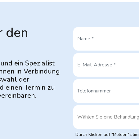
r den
und ein Spezialist
Ihnen in Verbindung
uswahl
der
d einen Termin zu
ereinbaren.
Durch Klicken auf "Melden" sti