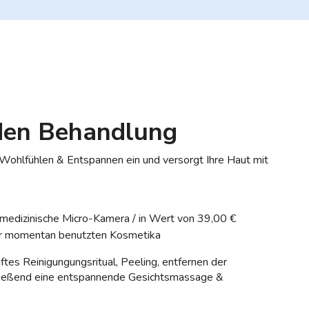
den Behandlung
Wohlfühlen & Entspannen ein und versorgt Ihre Haut mit
medizinische Micro-Kamera / in Wert von 39,00 €
rer momentan benutzten Kosmetika
tes Reinigungungsritual, Peeling, entfernen der
hließend eine entspannende Gesichtsmassage &