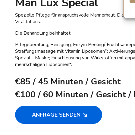
Man Lux Special
Spezielle Pflege für anspruchsvolle Männerhaut. Die Haut
Vitalität aus.
Die Behandlung beinhaltet:
Pflegeberatung; Reinigung; Enzym Peeling/ Fruchtsäurepe
Straffungsmassage mit Vitamin Liposomen*; Aktivierung
Spezial – Maske; Einschleusung von Wirkstoffen mit appa
mehrschaligen Liposomen*.
€85
/ 45 Minuten / Gesicht
€100
/ 60 Minuten / Gesicht / 
ANFRAGE SENDEN