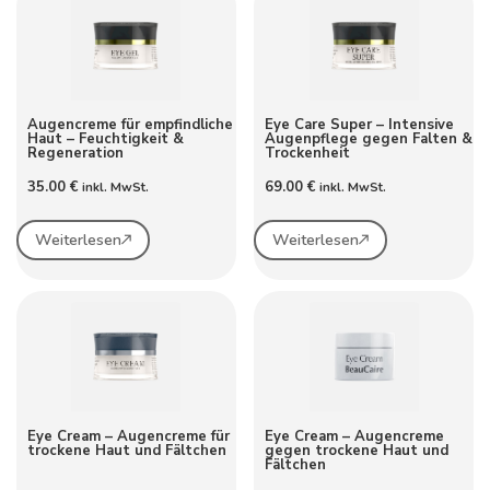
Augencreme für empfindliche
Eye Care Super – Intensive
Haut – Feuchtigkeit &
Augenpflege gegen Falten &
Regeneration
Trockenheit
35.00
€
69.00
€
inkl. MwSt.
inkl. MwSt.
Weiterlesen
Weiterlesen
Eye Cream – Augencreme für
Eye Cream – Augencreme
trockene Haut und Fältchen
gegen trockene Haut und
Fältchen