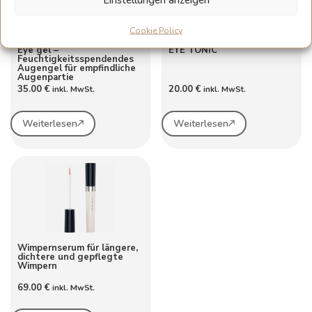
Cookie Policy
Eye gel –
EYE TONIC
Feuchtigkeitsspendendes
Augengel für empfindliche
Augenpartie
35.00
€
20.00
€
inkl. MwSt.
inkl. MwSt.
Weiterlesen
Weiterlesen
Wimpernserum für längere,
dichtere und gepflegte
Wimpern
69.00
€
inkl. MwSt.