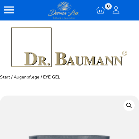
0
Start
/
Augenpflege
/ EYE GEL