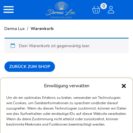
0
Derma Lux
/
Warenkorb
Dein Warenkorb ist gegenwärtig leer.
ZURÜCK ZUM SHOP
Einwilligung verwalten
Um dir ein optimales Erlebnis zu bieten, verwenden wir Technologien
wie Cookies, um Geräteinformationen zu speichern und/oder darauf
zuzugreifen. Wenn du diesen Technologien zustimmst, können wir Daten
wie das Surfverhalten oder eindeutige IDs auf dieser Website verarbeiten.
Wenn du deine Zustimmung nicht erteilst oder zurückziehst, können
bestimmte Merkmale und Funktionen beeinträchtigt werden.
Unser Institut
Produkte
Kont
Behandlungen
SkinIdent