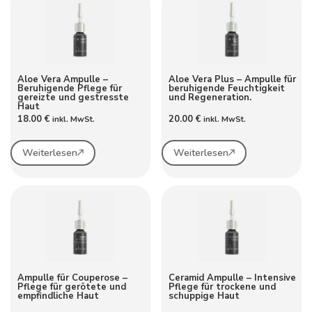
Aloe Vera Ampulle –
Aloe Vera Plus – Ampulle für
Beruhigende Pflege für
beruhigende Feuchtigkeit
gereizte und gestresste
und Regeneration.
Haut
18.00
€
20.00
€
inkl. MwSt.
inkl. MwSt.
Weiterlesen
Weiterlesen
Ampulle für Couperose –
Ceramid Ampulle – Intensive
Pflege für gerötete und
Pflege für trockene und
empfindliche Haut
schuppige Haut