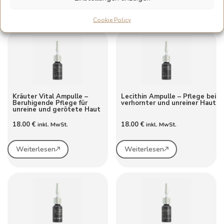
Weiterlesen
Weiterlesen
Cookie Policy
Kräuter Vital Ampulle –
Lecithin Ampulle – Pflege bei
Beruhigende Pflege für
verhornter und unreiner Haut
unreine und gerötete Haut
18.00
€
18.00
€
inkl. MwSt.
inkl. MwSt.
Weiterlesen
Weiterlesen