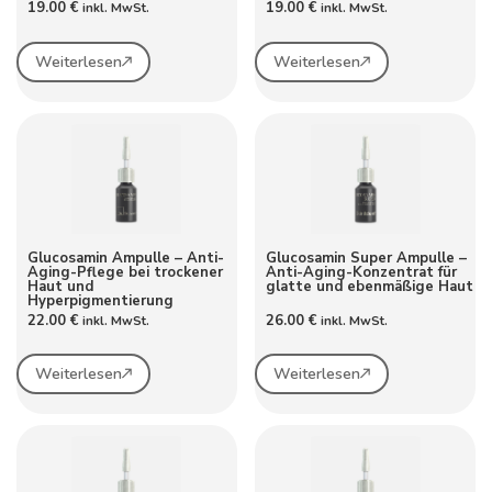
19.00
€
19.00
€
inkl. MwSt.
inkl. MwSt.
Weiterlesen
Weiterlesen
Glucosamin Ampulle – Anti-
Glucosamin Super Ampulle –
Aging-Pflege bei trockener
Anti-Aging-Konzentrat für
Haut und
glatte und ebenmäßige Haut
Hyperpigmentierung
22.00
€
26.00
€
inkl. MwSt.
inkl. MwSt.
Weiterlesen
Weiterlesen