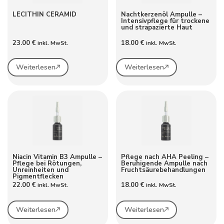
LECITHIN CERAMID
Nachtkerzenöl Ampulle –
Intensivpflege für trockene
und strapazierte Haut
23.00
€
18.00
€
inkl. MwSt.
inkl. MwSt.
Weiterlesen
Weiterlesen
Niacin Vitamin B3 Ampulle –
Pflege nach AHA Peeling –
Pflege bei Rötungen,
Beruhigende Ampulle nach
Unreinheiten und
Fruchtsäurebehandlungen
Pigmentflecken
22.00
€
18.00
€
inkl. MwSt.
inkl. MwSt.
Weiterlesen
Weiterlesen