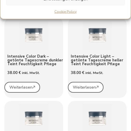
Weiterlesen
Weiterlesen
Cookie Policy
Intensive Color Dark –
Intensive Color Light –
getönte Tagescreme dunkler
getönte Tagescreme heller
Teint Feuchtigkeit Pflege
Teint Feuchtigkeit Pflege
38.00
€
38.00
€
inkl. MwSt.
inkl. MwSt.
Weiterlesen
Weiterlesen