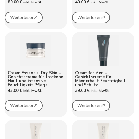
80.00
€
40.00
€
inkl. MwSt.
inkl. MwSt.
Weiterlesen
Weiterlesen
Cream Essential Dry Skin –
Cream for Men –
Gesichtscreme für trockene
Gesichtscreme für
Haut und intensive
Männerhaut Feuchtigkeit
Feuchtigkeit Pflege
und Schutz
43.00
€
39.00
€
inkl. MwSt.
inkl. MwSt.
Weiterlesen
Weiterlesen