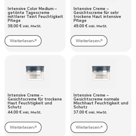
Intensive Color Medium –
Intensive Creme –
getönte Tagescreme
Gesichtscreme für sehr
mittlerer Teint Feuchtigkeit
trockene Haut intensive
Pflege
Pflege
38.00
€
49.00
€
inkl. MwSt.
inkl. MwSt.
Weiterlesen
Weiterlesen
Intensive Creme –
Intensive Creme –
Gesichtscreme für trockene
Gesichtscreme normale
Haut Feuchtigkeit und
Mischhaut Feuchtigkeit und
Schutz
Schutz
44.00
€
37.00
€
inkl. MwSt.
inkl. MwSt.
Weiterlesen
Weiterlesen