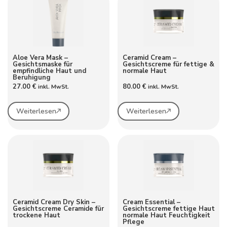
Aloe Vera Mask –
Ceramid Cream –
Gesichtsmaske für
Gesichtscreme für fettige &
empfindliche Haut und
normale Haut
Beruhigung
27.00
€
80.00
€
inkl. MwSt.
inkl. MwSt.
Weiterlesen
Weiterlesen
Ceramid Cream Dry Skin –
Cream Essential –
Gesichtscreme Ceramide für
Gesichtscreme fettige Haut
trockene Haut
normale Haut Feuchtigkeit
Pflege