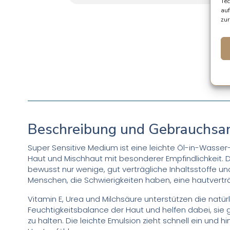
Tec
auf
zur
Beschreibung und Gebrauchsa
Super Sensitive Medium ist eine leichte Öl-in-Wasser
Haut und Mischhaut mit besonderer Empfindlichkeit. D
bewusst nur wenige, gut verträgliche Inhaltsstoffe und
Menschen, die Schwierigkeiten haben, eine hautverträg
Vitamin E, Urea und Milchsäure unterstützen die natür
Feuchtigkeitsbalance der Haut und helfen dabei, sie
zu halten. Die leichte Emulsion zieht schnell ein und 