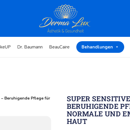
keUP
Dr. Baumann
BeauCaire
Behandlungen
SUPER SENSITIV
 – Beruhigende Pflege für
BERUHIGENDE PF
NORMALE UND E
HAUT