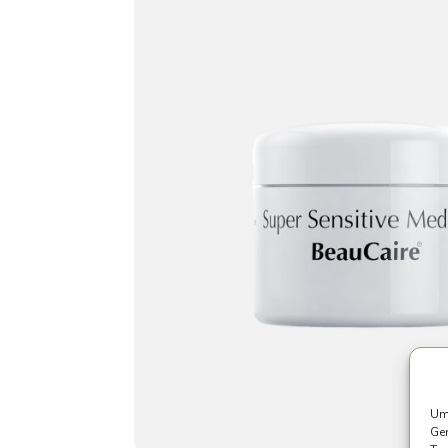
Um 
Ger