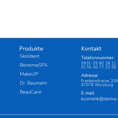
Produkte
Kontakt
SkinIdent
Telefonnummer:
0931-35 80 28 11
BionomeSPA
0176-30 77 33 50
MakeUP
Adresse:
Frankenstrasse 209
Dr. Baumann
97078 Würzburg
BeauCaire
E-mail:
kosmetik@derma-