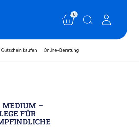
0
Gutschein kaufen
Online-Beratung
E MEDIUM –
LEGE FÜR
MPFINDLICHE