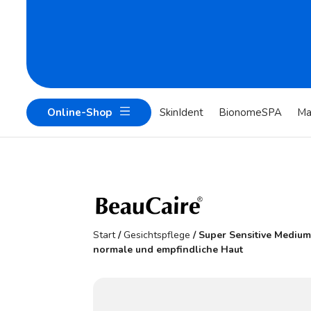
Online-Shop
SkinIdent
BionomeSPA
Ma
Start
/
Gesichtspflege
/ Super Sensitive Medium
normale und empfindliche Haut