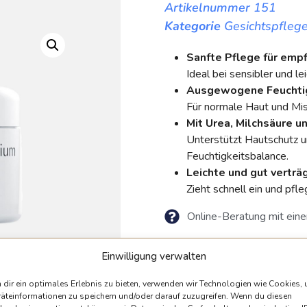
151
Kategorie
Gesichtspfleg
Sanfte Pflege für empf
Ideal bei sensibler und le
Ausgewogene Feuchti
Für normale Haut und Mis
Mit Urea, Milchsäure u
Unterstützt Hautschutz 
Feuchtigkeitsbalance.
Leichte und gut verträ
Zieht schnell ein und pfl
Online-Beratung mit eine
22.00
€
Einwilligung verwalten
Inkl.
dir ein optimales Erlebnis zu bieten, verwenden wir Technologien wie Cookies,
äteinformationen zu speichern und/oder darauf zuzugreifen. Wenn du diesen