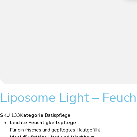
Liposome Light – Feucht
SKU
133
Kategorie
Basispflege
Leichte Feuchtigkeitspflege
Für ein frisches und gepflegtes Hautgefühl