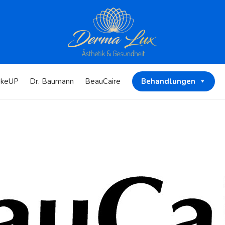
keUP
Dr. Baumann
BeauCaire
Behandlungen