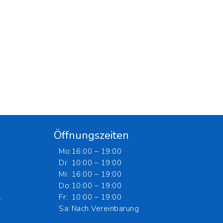
Öffnungszeiten
Mo:
16:00 – 19:00
Di:
10:00 – 19:00
Mi:
16:00 – 19:00
Do:
10:00 – 19:00
,
Fr:
10:00 – 19:00
Sa:
Nach Vereinbarung