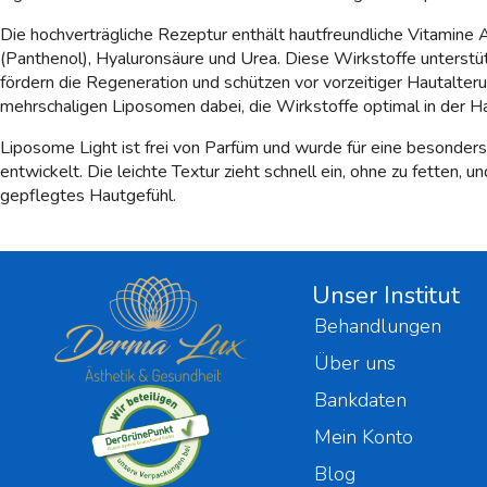
Die hochverträgliche Rezeptur enthält hautfreundliche Vitamine 
(Panthenol), Hyaluronsäure und Urea. Diese Wirkstoffe unterstüt
fördern die Regeneration und schützen vor vorzeitiger Hautalterun
mehrschaligen Liposomen dabei, die Wirkstoffe optimal in der Hau
Liposome Light ist frei von Parfüm und wurde für eine besonders
entwickelt. Die leichte Textur zieht schnell ein, ohne zu fetten, 
gepflegtes Hautgefühl.
Unser Institut
Behandlungen
Über uns
Bankdaten
Mein Konto
Blog