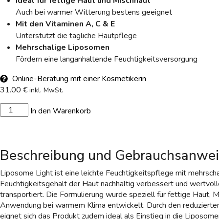
Ideal für fettige Haut und Mischhaut
Auch bei warmer Witterung bestens geeignet
Mit den Vitaminen A, C & E
Unterstützt die tägliche Hautpflege
Mehrschalige Liposomen
Fördern eine langanhaltende Feuchtigkeitsversorgung
Online-Beratung mit einer Kosmetikerin
31.00
€
inkl. MwSt.
In den Warenkorb
Beschreibung und Gebrauchsanwe
Liposome Light ist eine leichte Feuchtigkeitspflege mit mehrsch
Feuchtigkeitsgehalt der Haut nachhaltig verbessert und wertvolle
transportiert. Die Formulierung wurde speziell für fettige Haut, 
Anwendung bei warmem Klima entwickelt. Durch den reduzierten
eignet sich das Produkt zudem ideal als Einstieg in die Liposome