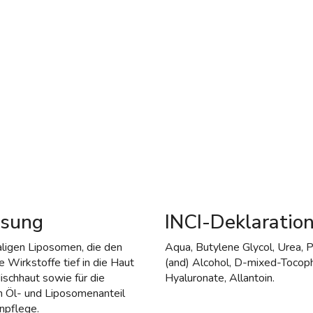
isung
INCI-Deklaration
aligen Liposomen, die den
Aqua, Butylene Glycol, Urea, P
 Wirkstoffe tief in die Haut
(and) Alcohol, D-mixed-Tocoph
Mischhaut sowie für die
Hyaluronate, Allantoin.
 Öl- und Liposomenanteil
npflege.