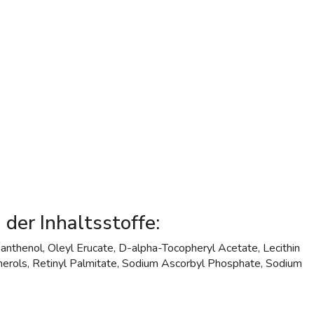
 der Inhaltsstoffe:
anthenol, Oleyl Erucate, D-alpha-Tocopheryl Acetate, Lecithin
erols, Retinyl Palmitate, Sodium Ascorbyl Phosphate, Sodium