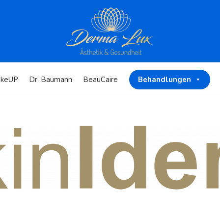
keUP
Dr. Baumann
BeauCaire
Behandlungen