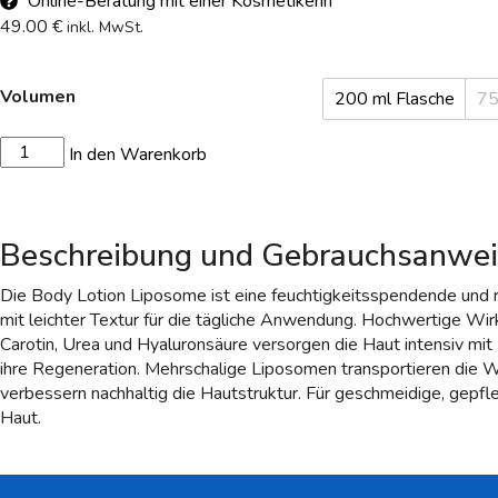
Online-Beratung mit einer Kosmetikerin
49.00
€
inkl. MwSt.
Volumen
200 ml Flasche
75
In den Warenkorb
Beschreibung und Gebrauchsanwe
Die Body Lotion Liposome ist eine feuchtigkeitsspendende und 
mit leichter Textur für die tägliche Anwendung. Hochwertige Wir
Carotin, Urea und Hyaluronsäure versorgen die Haut intensiv mit
ihre Regeneration. Mehrschalige Liposomen transportieren die Wir
verbessern nachhaltig die Hautstruktur. Für geschmeidige, gepfl
Haut.