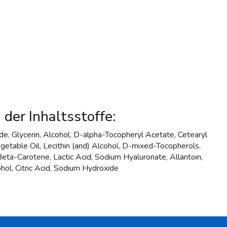
 der Inhaltsstoffe:
ide, Glycerin, Alcohol, D-alpha-Tocopheryl Acetate, Cetearyl
getable Oil, Lecithin (and) Alcohol, D-mixed-Tocopherols,
ta-Carotene, Lactic Acid, Sodium Hyaluronate, Allantoin,
ohol, Citric Acid, Sodium Hydroxide