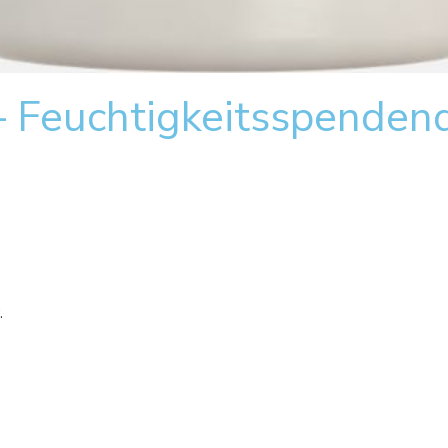
 Feuchtigkeitsspendend
.