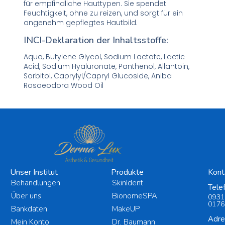
für empfindliche Hauttypen. Sie spendet
Feuchtigkeit, ohne zu reizen, und sorgt für ein
angenehm gepflegtes Hautbild.
INCI-Deklaration der Inhaltsstoffe:
Aqua, Butylene Glycol, Sodium Lactate, Lactic
Acid, Sodium Hyaluronate, Panthenol, Allantoin,
Sorbitol, Caprylyl/Capryl Glucoside, Aniba
Rosaeodora Wood Oil
Unser Institut
Produkte
Kont
Behandlungen
SkinIdent
Tele
Über uns
BionomeSPA
0931
0176
Bankdaten
MakeUP
Adre
Mein Konto
Dr. Baumann