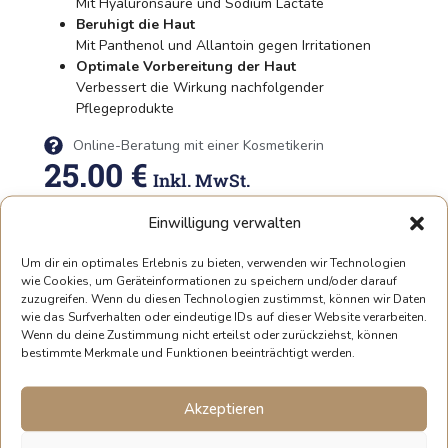
Mit Hyaluronsäure und Sodium Lactate
Beruhigt die Haut
Mit Panthenol und Allantoin gegen Irritationen
Optimale Vorbereitung der Haut
Verbessert die Wirkung nachfolgender
Pflegeprodukte
Online-Beratung mit einer Kosmetikerin
25.00
€
Inkl. MwSt.
Einwilligung verwalten
Volumen
200 ml Flasche
75 ml Flasche
Um dir ein optimales Erlebnis zu bieten, verwenden wir Technologien
wie Cookies, um Geräteinformationen zu speichern und/oder darauf
In Den Warenkorb
zuzugreifen. Wenn du diesen Technologien zustimmst, können wir Daten
wie das Surfverhalten oder eindeutige IDs auf dieser Website verarbeiten.
Wenn du deine Zustimmung nicht erteilst oder zurückziehst, können
bestimmte Merkmale und Funktionen beeinträchtigt werden.
Akzeptieren