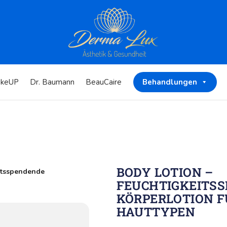
keUP
Dr. Baumann
BeauCaire
Behandlungen
BODY LOTION –
eitsspendende
FEUCHTIGKEITS
KÖRPERLOTION F
HAUTTYPEN