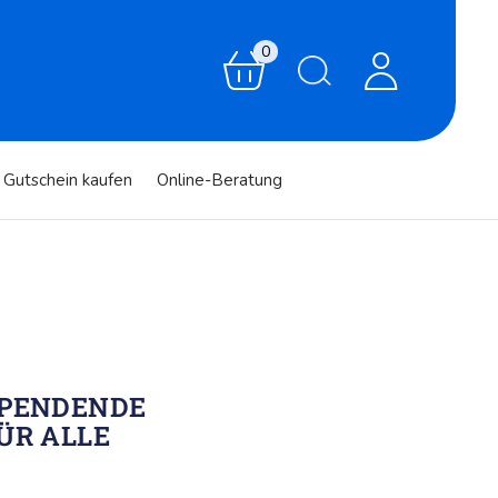
0
Gutschein kaufen
Online-Beratung
SPENDENDE
ÜR ALLE