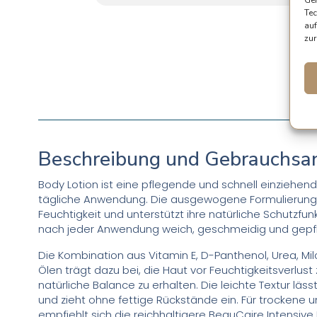
Tec
auf
zur
Beschreibung und Gebrauchsa
Body Lotion ist eine pflegende und schnell einziehende
tägliche Anwendung. Die ausgewogene Formulierung 
Feuchtigkeit und unterstützt ihre natürliche Schutzfunk
nach jeder Anwendung weich, geschmeidig und gepfl
Die Kombination aus Vitamin E, D-Panthenol, Urea, M
Ölen trägt dazu bei, die Haut vor Feuchtigkeitsverlust
natürliche Balance zu erhalten. Die leichte Textur lässt
und zieht ohne fettige Rückstände ein. Für trockene 
empfiehlt sich die reichhaltigere BeauCaire Intensive 