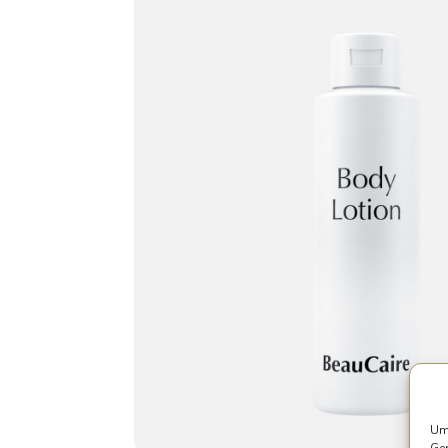
Um 
Ger