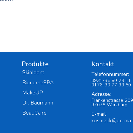
Produkte
Kontakt
SkinIdent
Telefonnummer:
0931-35 80 28 11
BionomeSPA
0176-30 77 33 50
MakeUP
Adresse:
Frankenstrasse 209
Dr. Baumann
97078 Würzburg
BeauCaire
E-mail:
kosmetik@derma-