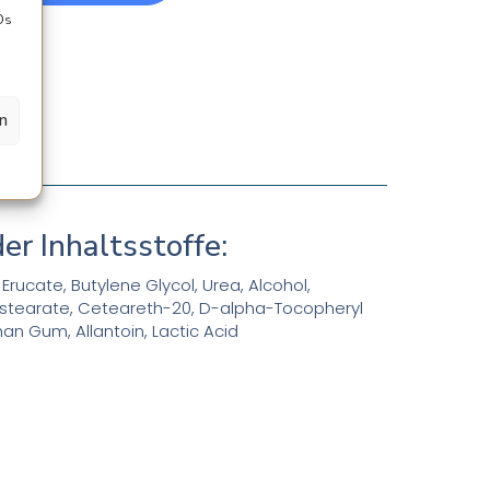
Ds
en
er Inhaltsstoffe:
Erucate, Butylene Glycol, Urea, Alcohol,
istearate, Ceteareth-20, D-alpha-Tocopheryl
an Gum, Allantoin, Lactic Acid