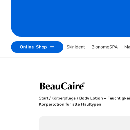
Online-Shop
SkinIdent
BionomeSPA
Ma
Start
/
Körperpflege
/ Body Lotion – Feuchtigk
Körperlotion für alle Hauttypen