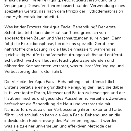
einschließlich Tiefenreinigung, Feuchtigkeitsversorgung und
Verjüngung. Dieses Verfahren basiert auf der Verwendung eines
speziellen Geräts, das nach dem Prinzip der Hydrodermabrasion
und Hydroextraktion arbeitet.
Was ist der Prozess der Aqua Facial Behandlung? Der erste
Schritt besteht darin, die Haut sanft und gründlich von
abgestorbenen Zellen und Verschmutzungen zu reinigen. Dann
folgt die Extraktionsphase, bei der das spezielle Gerät eine
nährstoffreiche Lösung in die Haut einmassiert, während es
gleichzeitig Hautfett und Verschmutzungen ablöst und entfernt.
Schließlich wird die Haut mit feuchtigkeitsspendenden und
nährenden Komponenten versorgt, was zu ihrer Verjüngung und
Verbesserung der Textur führt.
Die Vorteile der Aqua Facial Behandlung sind offensichtlich.
Erstens bietet sie eine gründliche Reinigung der Haut, die dabei
hilft, verstopfte Poren, Mitesser und Falten zu beseitigen und der
Haut ein frisches und gesundes Aussehen zu verleihen. Zweitens
befeuchtet die Behandlung die Haut und versorgt sie mit
Nährstoffen, was zu einer Verbesserung ihrer Textur und Farbe
führt. Und schließlich kann die Aqua Facial Behandlung an die
individuellen Bedürfnisse jedes Patienten angepasst werden,
was sie zu einer universellen und effektiven Methode der